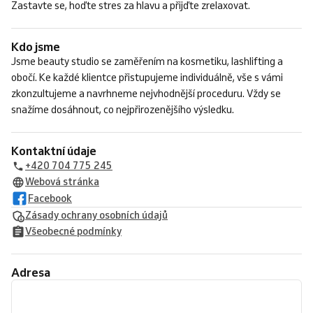
Zastavte se, hoďte stres za hlavu a přijďte zrelaxovat.
Kdo jsme
Jsme beauty studio se zaměřením na kosmetiku, lashlifting a
obočí. Ke každé klientce přistupujeme individuálně, vše s vámi
zkonzultujeme a navrhneme nejvhodnější proceduru. Vždy se
snažíme dosáhnout, co nejpřirozenějšího výsledku.
Kontaktní údaje
+420 704 775 245
Webová stránka
Facebook
Zásady ochrany osobních údajů
Všeobecné podmínky
Adresa