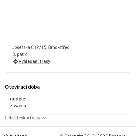
Josefská 612/15, Brno-střed
3. patro
Vyhledání trasy
Otevírací doba
neděle
Zavřeno
Celá otevírací doba