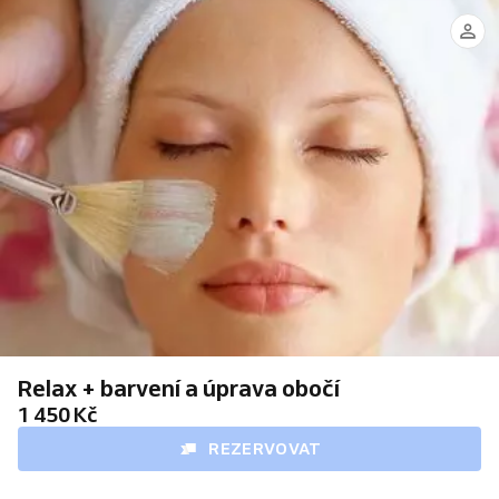
Relax + barvení a úprava obočí
1 450 Kč
REZERVOVAT