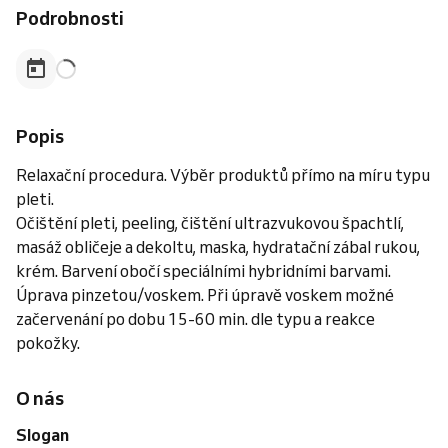
Podrobnosti
Popis
Relaxační procedura. Výběr produktů přímo na míru typu
pleti.
Očištění pleti, peeling, čištění ultrazvukovou špachtlí,
masáž obličeje a dekoltu, maska, hydratační zábal rukou,
krém. Barvení obočí speciálními hybridními barvami.
Úprava pinzetou/voskem. Při úpravě voskem možné
začervenání po dobu 15-60 min. dle typu a reakce
pokožky.
O nás
Slogan