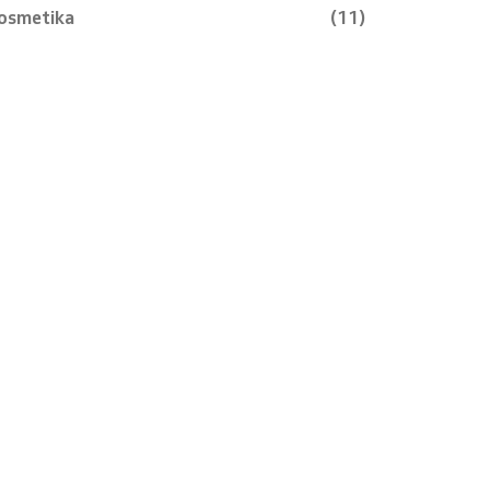
osmetika
(11)