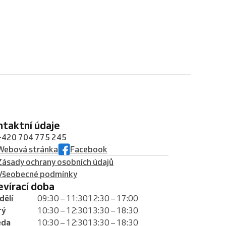
ontaktní údaje
+420 704 775 245
Webová stránka
Facebook
Zásady ochrany osobních údajů
Všeobecné podmínky
tevírací doba
dělí
09:30 – 11:30
12:30 – 17:00
rý
10:30 – 12:30
13:30 – 18:30
eda
10:30 – 12:30
13:30 – 18:30