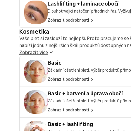
Lashlifting + laminace obočí
Dlouhotrvající natočení přírodních řas. Vyživuj
Zobrazit podrobnosti
Kosmetika
Vaše pleť si zaslouží to nejlepší. Proto pracujeme s
nabízí jednu z nejširších škál produktů dostupných na 
Zobrazit více
Basic
Základní ošetření pleti. Výběr produktů přímo 
Zobrazit podrobnosti
Basic + barvení a úprava obočí
Základní ošetření pleti. Výběr produktů přímo 
Zobrazit podrobnosti
Basic + lashlifting