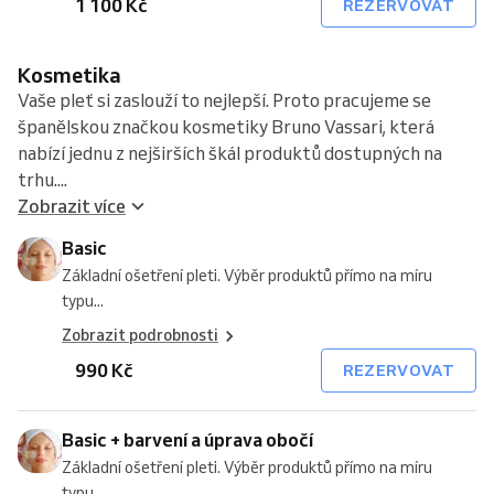
1 100 Kč
REZERVOVAT
Kosmetika
Vaše pleť si zaslouží to nejlepší. Proto pracujeme se
španělskou značkou kosmetiky Bruno Vassari, která
nabízí jednu z nejširších škál produktů dostupných na
trhu....
Zobrazit více
Basic
Základní ošetření pleti. Výběr produktů přímo na míru
typu...
Zobrazit podrobnosti
990 Kč
REZERVOVAT
Basic + barvení a úprava obočí
Základní ošetření pleti. Výběr produktů přímo na míru
typu...