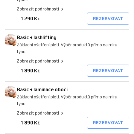
Zobrazit podrobnosti
1 290 Kč
REZERVOVAT
Basic + lashlifting
Základní ošetření pleti. Výběr produktů přímo na míru
typu...
Zobrazit podrobnosti
1 890 Kč
REZERVOVAT
Basic + laminace obočí
Základní ošetření pleti. Výběr produktů přímo na míru
typu...
Zobrazit podrobnosti
1 890 Kč
REZERVOVAT