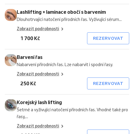
Lashlifting + laminace obočí s barvením
Dlouhotrvající natočení přírodních řas. Vyživující sérum...
Zobrazit podrobnosti
1 700 Kč
REZERVOVAT
Barvení řas
Nabarvení přírodních řas. Lze nabarvit i spodní řasy.
Zobrazit podrobnosti
250 Kč
REZERVOVAT
Korejský lash lifting
Šetrné a vyživující natočení přírodních řas. Vhodné také pro
řasy,...
Zobrazit podrobnosti