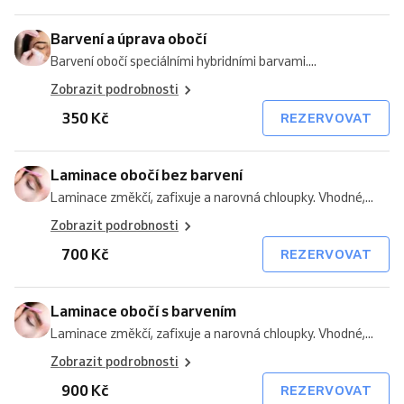
Barvení a úprava obočí
Barvení obočí speciálními hybridními barvami....
Zobrazit podrobnosti
350 Kč
REZERVOVAT
Laminace obočí bez barvení
Laminace změkčí, zafixuje a narovná chloupky. Vhodné,...
Zobrazit podrobnosti
700 Kč
REZERVOVAT
Laminace obočí s barvením
Laminace změkčí, zafixuje a narovná chloupky. Vhodné,...
Zobrazit podrobnosti
900 Kč
REZERVOVAT