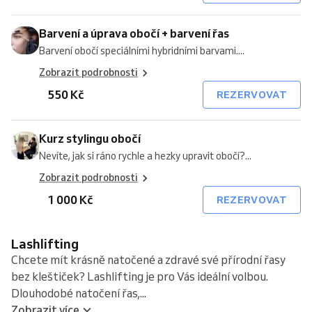
Barvení a úprava obočí + barvení řas
Barvení obočí speciálními hybridními barvami....
Zobrazit podrobnosti
550 Kč
REZERVOVAT
Kurz stylingu obočí
Nevíte, jak si ráno rychle a hezky upravit obočí?...
Zobrazit podrobnosti
1 000 Kč
REZERVOVAT
Lashlifting
Chcete mít krásně natočené a zdravé své přírodní řasy
bez kleštiček? Lashlifting je pro Vás ideální volbou.
Dlouhodobé natočení řas,...
Zobrazit více