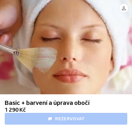
Basic + barvení a úprava obočí
1 290 Kč
REZERVOVAT