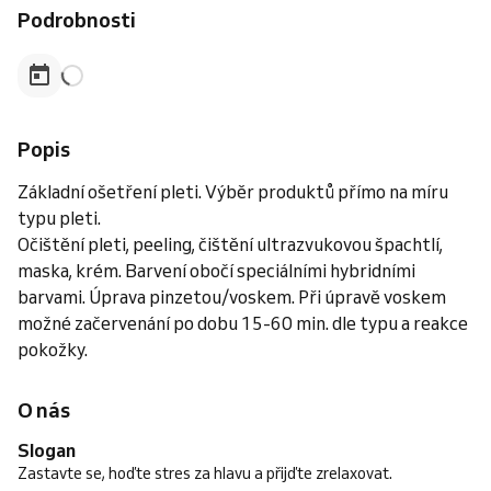
Podrobnosti
Popis
Základní ošetření pleti. Výběr produktů přímo na míru
typu pleti.
Očištění pleti, peeling, čištění ultrazvukovou špachtlí,
maska, krém. Barvení obočí speciálními hybridními
barvami. Úprava pinzetou/voskem. Při úpravě voskem
možné začervenání po dobu 15-60 min. dle typu a reakce
pokožky.
O nás
Slogan
Zastavte se, hoďte stres za hlavu a přijďte zrelaxovat.