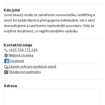
Kdo jsme
Jsme beauty studio se zaměřením na kosmetiku, lashlifting a
obočí. Ke každé klientce přistupujeme individuálně, vše s vámi
zkonzultujeme a navrhneme nejvhodnější proceduru. Vždy se
snažíme dosáhnout, co nejpřirozenějšího výsledku.
Kontaktní údaje
+420 704 775 245
Webová stránka
Facebook
Zásady ochrany osobních údajů
Všeobecné podmínky
Adresa